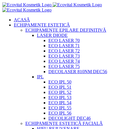
Skip
to
content
ACASĂ
ECHIPAMENTE ESTETICĂ
ECHIPAMENTE EPILARE DEFINITIVĂ
LASER DIODE
ECO LASER 70
ECO LASER 71
ECO LASER 72
ECO LASER 73
ECO LASER 74
ECO LASER 75
DECOLASER 810NM DEC56
IPL
ECO IPL 50
ECO IPL 51
ECO IPL 52
ECO IPL 53
ECO IPL 54
ECO IPL 55
ECO IPL 56
DECOLIGHT DEC46
ECHIPAMENTE ESTETICĂ FACIALĂ
HIFU REJUVENARE