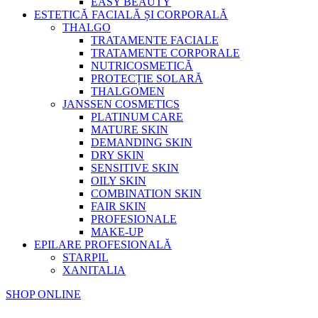
EASY BEAUTY
ESTETICĂ FACIALĂ ȘI CORPORALĂ
THALGO
TRATAMENTE FACIALE
TRATAMENTE CORPORALE
NUTRICOSMETICĂ
PROTECȚIE SOLARĂ
THALGOMEN
JANSSEN COSMETICS
PLATINUM CARE
MATURE SKIN
DEMANDING SKIN
DRY SKIN
SENSITIVE SKIN
OILY SKIN
COMBINATION SKIN
FAIR SKIN
PROFESIONALE
MAKE-UP
EPILARE PROFESIONALĂ
STARPIL
XANITALIA
SHOP ONLINE