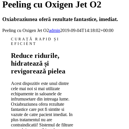
Peeling cu Oxigen Jet O2
Oxiabraziunea oferă rezultate fantastice, imediat.
Peeling cu Oxigen Jet O2
admin
2019-09-04T14:18:02+00:00
CURAȚĂ RAPID ȘI
EFICIENT
Reduce ridurile,
hidratează și
revigorează pielea
Acest dispozitiv este unul dintre
cele mai noi si mai utilizate
echipamente in saloanele de
infrumusetare din intreaga lume.
Oxiabraziunea ofera rezultate
fantastice care pot fi simtite si
vazute de catre pacient imediat. In
plus tratamentul nu are
contraindicatii! Sistemul de filtrare