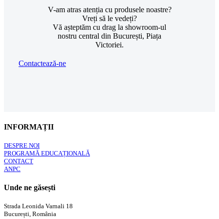
V-am atras atenția cu produsele noastre?
Vreți să le vedeți?
Vă așteptăm cu drag la showroom-ul
nostru central din București, Piața
Victoriei.
Contactează-ne
INFORMAȚII
DESPRE NOI
PROGRAMĂ EDUCAȚIONALĂ
CONTACT
ANPC
Unde ne găsești
Strada Leonida Varnali 18
București, România