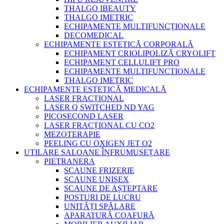
THALGO IBEAUTY
THALGO IMETRIC
ECHIPAMENTE MULTIFUNCȚIONALE
DECOMEDICAL
ECHIPAMENTE ESTETICĂ CORPORALĂ
ECHIPAMENT CRIOLIPOLIZĂ CRYOLIFT
ECHIPAMENT CELLULIFT PRO
ECHIPAMENTE MULTIFUNCTIONALE
THALGO IMETRIC
ECHIPAMENTE ESTETICĂ MEDICALĂ
LASER FRACȚIONAL
LASER Q SWITCHED ND YAG
PICOSECOND LASER
LASER FRACȚIONAL CU CO2
MEZOTERAPIE
PEELING CU OXIGEN JET O2
UTILARE SALOANE ÎNFRUMUSEȚARE
PIETRANERA
SCAUNE FRIZERIE
SCAUNE UNISEX
SCAUNE DE AȘTEPTARE
POSTURI DE LUCRU
UNITĂȚI SPĂLARE
APARATURĂ COAFURĂ