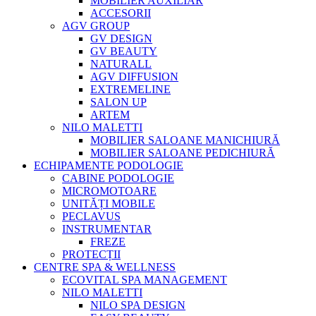
MOBILIER AUXILIAR
ACCESORII
AGV GROUP
GV DESIGN
GV BEAUTY
NATURALL
AGV DIFFUSION
EXTREMELINE
SALON UP
ARTEM
NILO MALETTI
MOBILIER SALOANE MANICHIURĂ
MOBILIER SALOANE PEDICHIURĂ
ECHIPAMENTE PODOLOGIE
CABINE PODOLOGIE
MICROMOTOARE
UNITĂȚI MOBILE
PECLAVUS
INSTRUMENTAR
FREZE
PROTECȚII
CENTRE SPA & WELLNESS
ECOVITAL SPA MANAGEMENT
NILO MALETTI
NILO SPA DESIGN