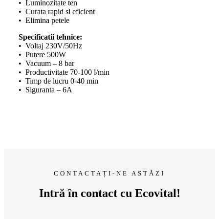
• Luminozitate ten
• Curata rapid si eficient
• Elimina petele
Specificatii tehnice:
• Voltaj 230V/50Hz
• Putere 500W
• Vacuum – 8 bar
• Productivitate 70-100 l/min
• Timp de lucru 0-40 min
• Siguranta – 6A
CONTACTAȚI-NE ASTĂZI
Intră în contact cu Ecovital!