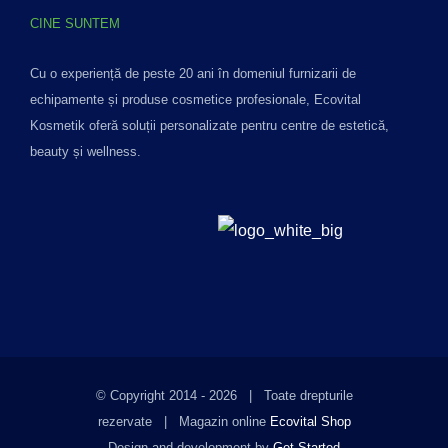
CINE SUNTEM
Cu o experiență de peste 20 ani în domeniul furnizarii de
echipamente și produse cosmetice profesionale, Ecovital
Kosmetik oferă soluții personalizate pentru centre de estetică,
beauty și wellness.
© Copyright 2014 -
2026 | Toate drepturile
rezervate | Magazin online
Ecovital Shop
Design and development by
Get Started