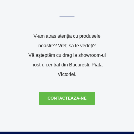
V-am atras atenția cu produsele
noastre? Vreți să le vedeți?
Vă așteptăm cu drag la showroom-ul
nostru central din București, Piața
Victoriei.
CONTACTEAZĂ-NE