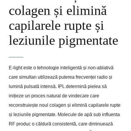
colagen și elimină
capilarele rupte și
leziunile pigmentate
E-light este o tehnologie inteligentă și non-ablativă
care simultan utilizează puterea frecvenței radio și
lumină pulsată intensă. IPL determină pielea să
inițieze un proces natural de vindecare care
reconstruiește noul colagen și elimină capilarele rupte
și leziunile pigmentate. Molecule de apă sub influenta
RF produc o căldură consistentă, care diminuează