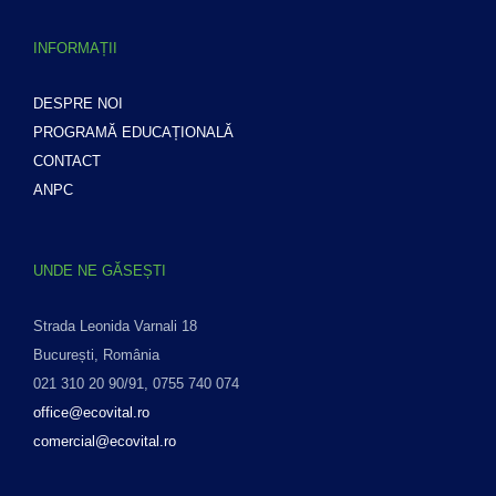
INFORMAȚII
DESPRE NOI
PROGRAMĂ EDUCAȚIONALĂ
CONTACT
ANPC
UNDE NE GĂSEȘTI
Strada Leonida Varnali 18
București, România
021 310 20 90/91, 0755 740 074
office@ecovital.ro
comercial@ecovital.ro