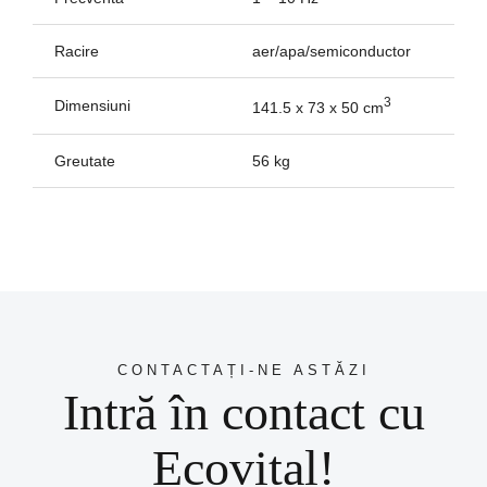
Racire
aer/apa/semiconductor
3
Dimensiuni
141.5 x 73 x 50 cm
Greutate
56 kg
CONTACTAȚI-NE ASTĂZI
Intră în contact cu
Ecovital!