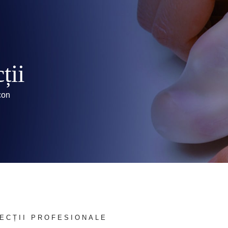
ții
con
ECȚII PROFESIONALE