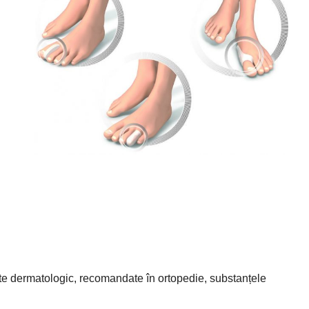
tate dermatologic, recomandate în ortopedie, substanțele