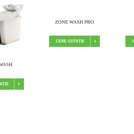
ZONE WASH PRO
CERE COTAȚIE
WASH
AȚIE