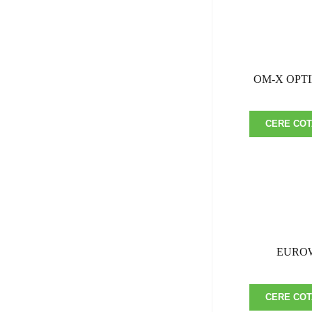
OM-X OPT
CERE COT
EURO
CERE COT