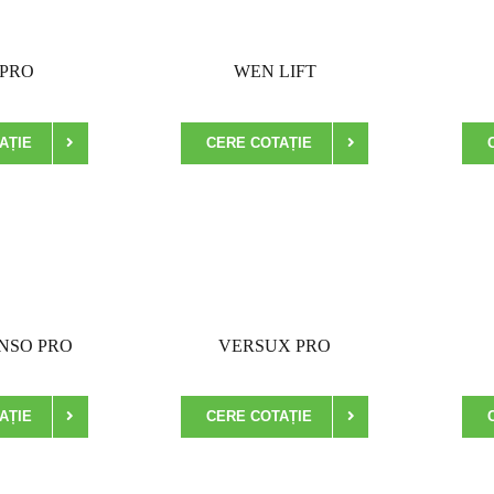
PRO
WEN LIFT
AȚIE
CERE COTAȚIE
NSO PRO
VERSUX PRO
AȚIE
CERE COTAȚIE