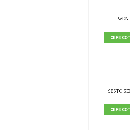
WEN 
CERE COT
SESTO SE
CERE COT