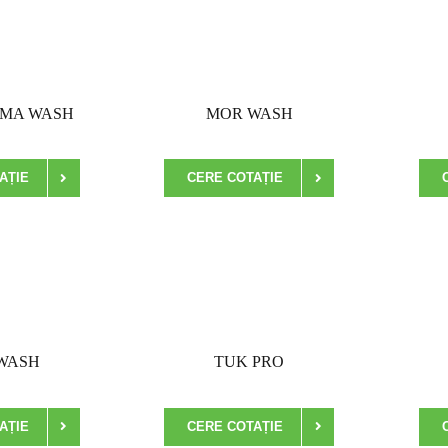
IMA WASH
MOR WASH
AȚIE
CERE COTAȚIE
WASH
TUK PRO
AȚIE
CERE COTAȚIE