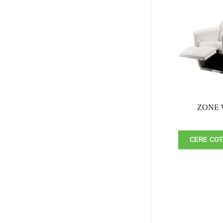
ZONE 
CERE COT