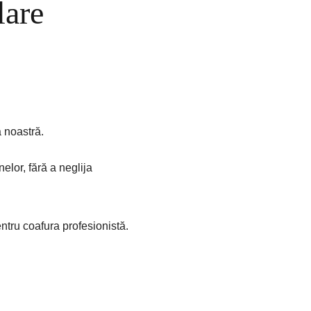
lare
a noastră.
elor, fără a neglija
ntru coafura profesionistă.