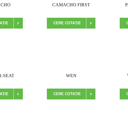
ACHO
CAMACHO FIRST
P
AȚIE
CERE COTAȚIE
1-SEAT
WEN
AȚIE
CERE COTAȚIE