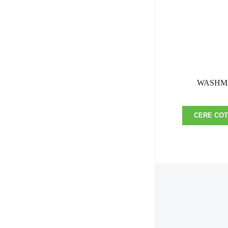
WASHM
CERE COT