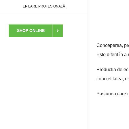
EPILARE PROFESIONALĂ
SHOP ONLINE
Conceperea, pro
Este diferit în a
Producția de ech
concretitatea, e
Pasiunea care n