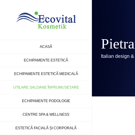
Skip
to
content
Pietr
ACASĂ
Italian design &
ECHIPAMENTE ESTETICĂ
ECHIPAMENTE ESTETICĂ MEDICALĂ
UTILARE SALOANE ÎNFRUMUSEȚARE
ECHIPAMENTE PODOLOGIE
CENTRE SPA & WELLNESS
ESTETICĂ FACIALĂ ȘI CORPORALĂ