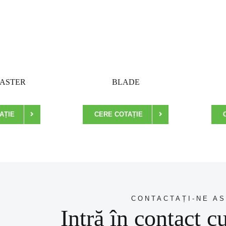
ASTER
BLADE
AȚIE
CERE COTAȚIE
CONTACTAȚI-NE AS
Intră în contact c