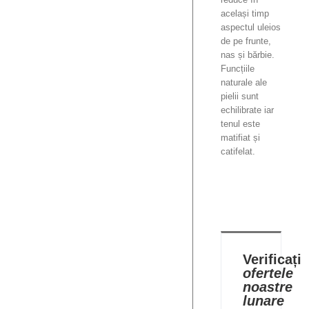
același timp
aspectul uleios
de pe frunte,
nas și bărbie.
Funcțiile
naturale ale
pielii sunt
echilibrate iar
tenul este
matifiat și
catifelat.
Verificați
ofertele
noastre
lunare