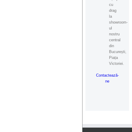
cu
drag
la
showroom-
ul
nostru
central
din
București,
Piața
Victoriei.
Contactează-
ne