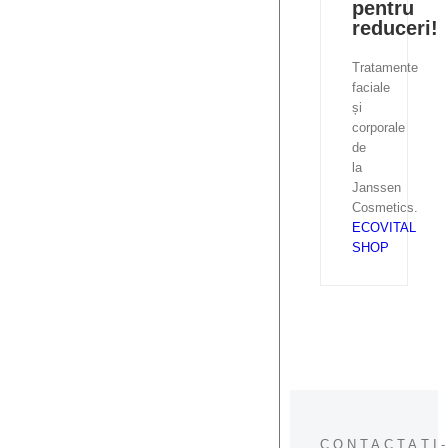
pentru
reduceri!
Tratamente
faciale
și
corporale
de
la
Janssen
Cosmetics.
ECOVITAL
SHOP
CONTACTAȚI