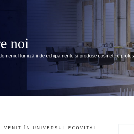
e noi
 domeniul furnizării de echipamente și produse cosmetice profe
I VENIT ÎN UNIVERSUL ECOVITAL