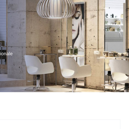
sionale