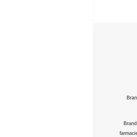
Brand
Brandu
farmacie