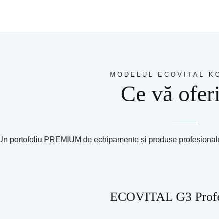
MODELUL ECOVITAL K
Ce vă ofer
Un portofoliu PREMIUM de echipamente și produse profesionale, 
ECOVITAL G3 Profe