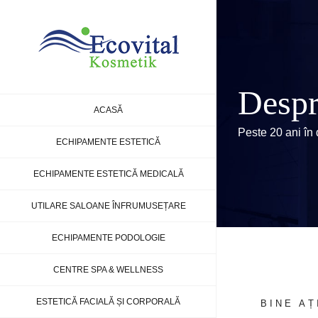
Skip
to
content
Despr
ACASĂ
Peste 20 ani în
ECHIPAMENTE ESTETICĂ
ECHIPAMENTE ESTETICĂ MEDICALĂ
UTILARE SALOANE ÎNFRUMUSEȚARE
ECHIPAMENTE PODOLOGIE
CENTRE SPA & WELLNESS
ESTETICĂ FACIALĂ ȘI CORPORALĂ
BINE AȚ