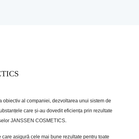
TICS
a obiectiv al companiei, dezvoltarea unui sistem de
substanțele care și-au dovedit eficiența prin rezultate
produselor JANSSEN COSMETICS.
re asigură cele mai bune rezultate pentru toate