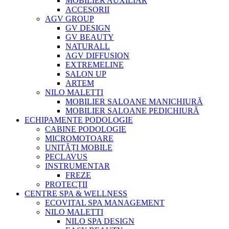
MOBILIER AUXILIAR
ACCESORII
AGV GROUP
GV DESIGN
GV BEAUTY
NATURALL
AGV DIFFUSION
EXTREMELINE
SALON UP
ARTEM
NILO MALETTI
MOBILIER SALOANE MANICHIURĂ
MOBILIER SALOANE PEDICHIURĂ
ECHIPAMENTE PODOLOGIE
CABINE PODOLOGIE
MICROMOTOARE
UNITĂȚI MOBILE
PECLAVUS
INSTRUMENTAR
FREZE
PROTECȚII
CENTRE SPA & WELLNESS
ECOVITAL SPA MANAGEMENT
NILO MALETTI
NILO SPA DESIGN