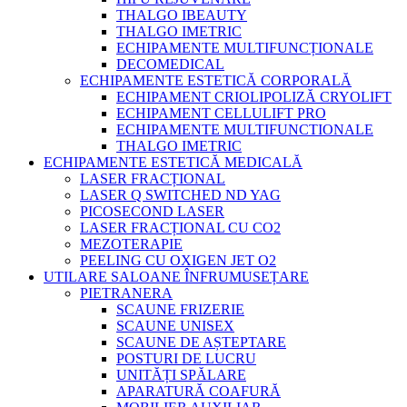
THALGO IBEAUTY
THALGO IMETRIC
ECHIPAMENTE MULTIFUNCȚIONALE
DECOMEDICAL
ECHIPAMENTE ESTETICĂ CORPORALĂ
ECHIPAMENT CRIOLIPOLIZĂ CRYOLIFT
ECHIPAMENT CELLULIFT PRO
ECHIPAMENTE MULTIFUNCTIONALE
THALGO IMETRIC
ECHIPAMENTE ESTETICĂ MEDICALĂ
LASER FRACȚIONAL
LASER Q SWITCHED ND YAG
PICOSECOND LASER
LASER FRACȚIONAL CU CO2
MEZOTERAPIE
PEELING CU OXIGEN JET O2
UTILARE SALOANE ÎNFRUMUSEȚARE
PIETRANERA
SCAUNE FRIZERIE
SCAUNE UNISEX
SCAUNE DE AȘTEPTARE
POSTURI DE LUCRU
UNITĂȚI SPĂLARE
APARATURĂ COAFURĂ