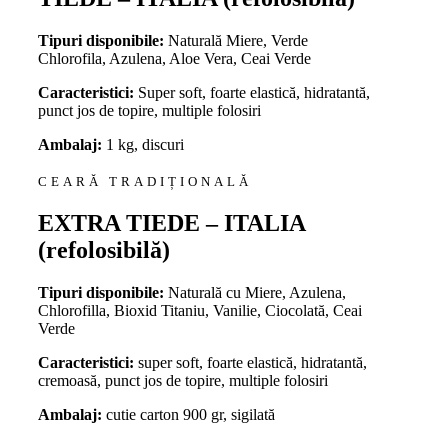
Tipuri disponibile:
Naturală Miere, Verde
Chlorofila, Azulena, Aloe Vera, Ceai Verde
Caracteristici:
Super soft, foarte elastică, hidratantă,
punct jos de topire, multiple folosiri
Ambalaj:
1 kg, discuri
CEARĂ TRADIȚIONALĂ
EXTRA TIEDE – ITALIA
(refolosibilă)
Tipuri disponibile:
Naturală cu Miere, Azulena,
Chlorofilla, Bioxid Titaniu, Vanilie, Ciocolată, Ceai
Verde
Caracteristici:
super soft, foarte elastică, hidratantă,
cremoasă, punct jos de topire, multiple folosiri
Ambalaj:
cutie carton 900 gr, sigilată