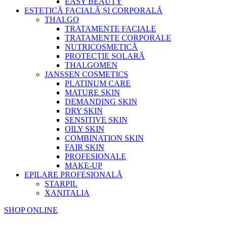
EASY BEAUTY
ESTETICĂ FACIALĂ ȘI CORPORALĂ
THALGO
TRATAMENTE FACIALE
TRATAMENTE CORPORALE
NUTRICOSMETICĂ
PROTECȚIE SOLARĂ
THALGOMEN
JANSSEN COSMETICS
PLATINUM CARE
MATURE SKIN
DEMANDING SKIN
DRY SKIN
SENSITIVE SKIN
OILY SKIN
COMBINATION SKIN
FAIR SKIN
PROFESIONALE
MAKE-UP
EPILARE PROFESIONALĂ
STARPIL
XANITALIA
SHOP ONLINE