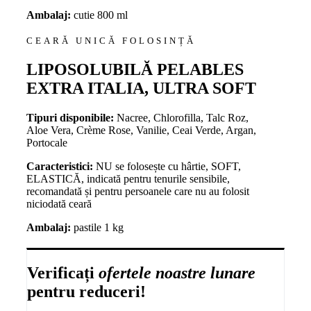
Ambalaj:
cutie 800 ml
CEARĂ UNICĂ FOLOSINȚĂ
LIPOSOLUBILĂ PELABLES
EXTRA ITALIA, ULTRA SOFT
Tipuri disponibile:
Nacree, Chlorofilla, Talc Roz,
Aloe Vera, Crème Rose, Vanilie, Ceai Verde, Argan,
Portocale
Caracteristici:
NU se folosește cu hârtie, SOFT,
ELASTICĂ, indicată pentru tenurile sensibile,
recomandată și pentru persoanele care nu au folosit
niciodată ceară
Ambalaj:
pastile 1 kg
Verificați
ofertele noastre lunare
pentru reduceri!