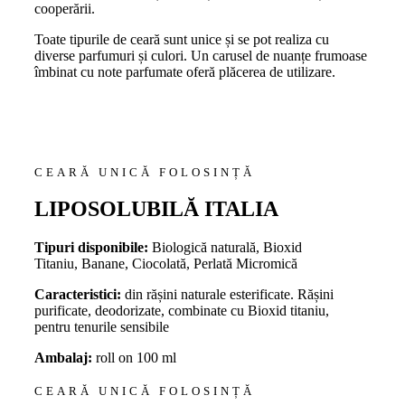
cooperării.
Toate tipurile de ceară sunt unice și se pot realiza cu
diverse parfumuri și culori. Un carusel de nuanțe frumoase
îmbinat cu note parfumate oferă plăcerea de utilizare.
CEARĂ UNICĂ FOLOSINȚĂ
LIPOSOLUBILĂ ITALIA
Tipuri disponibile:
Biologică naturală, Bioxid
Titaniu, Banane, Ciocolată, Perlată Micromică
Caracteristici:
din rășini naturale esterificate. Rășini
purificate, deodorizate, combinate cu Bioxid titaniu,
pentru tenurile sensibile
Ambalaj:
roll on 100 ml
CEARĂ UNICĂ FOLOSINȚĂ