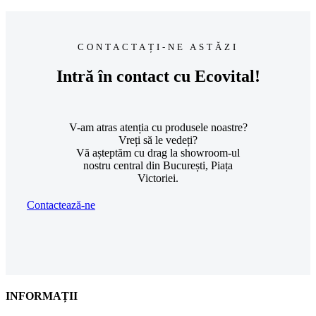
CONTACTAȚI-NE ASTĂZI
Intră în contact cu Ecovital!
V-am atras atenția cu produsele noastre?
Vreți să le vedeți?
Vă așteptăm cu drag la showroom-ul
nostru central din București, Piața
Victoriei.
Contactează-ne
INFORMAȚII