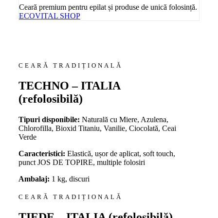
Ceară premium pentru epilat și produse de unică folosință.
ECOVITAL SHOP
CEARĂ TRADIȚIONALĂ
TECHNO – ITALIA
(refolosibilă)
Tipuri disponibile:
Naturală cu Miere, Azulena,
Chlorofilla, Bioxid Titaniu, Vanilie, Ciocolată, Ceai
Verde
Caracteristici:
Elastică, ușor de aplicat, soft touch,
punct JOS DE TOPIRE, multiple folosiri
Ambalaj:
1 kg, discuri
CEARĂ TRADIȚIONALĂ
TIEDE – ITALIA (refolosibilă)