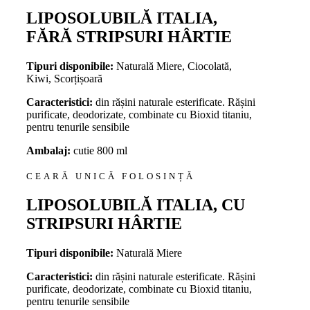
LIPOSOLUBILĂ ITALIA,
FĂRĂ STRIPSURI HÂRTIE
Tipuri disponibile:
Naturală Miere, Ciocolată,
Kiwi, Scorțișoară
Caracteristici:
din rășini naturale esterificate. Rășini
purificate, deodorizate, combinate cu Bioxid titaniu,
pentru tenurile sensibile
Ambalaj:
cutie 800 ml
CEARĂ UNICĂ FOLOSINȚĂ
LIPOSOLUBILĂ ITALIA, CU
STRIPSURI HÂRTIE
Tipuri disponibile:
Naturală Miere
Caracteristici:
din rășini naturale esterificate. Rășini
purificate, deodorizate, combinate cu Bioxid titaniu,
pentru tenurile sensibile