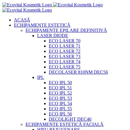
Skip
to
content
ACASĂ
ECHIPAMENTE ESTETICĂ
ECHIPAMENTE EPILARE DEFINITIVĂ
LASER DIODE
ECO LASER 70
ECO LASER 71
ECO LASER 72
ECO LASER 73
ECO LASER 74
ECO LASER 75
DECOLASER 810NM DEC56
IPL
ECO IPL 50
ECO IPL 51
ECO IPL 52
ECO IPL 53
ECO IPL 54
ECO IPL 55
ECO IPL 56
DECOLIGHT DEC46
ECHIPAMENTE ESTETICĂ FACIALĂ
HIFU REJUVENARE