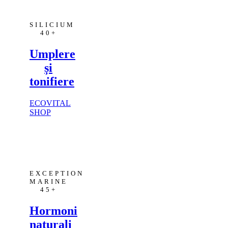
SILICIUM
40+
Umplere
și
tonifiere
ECOVITAL
SHOP
EXCEPTION
MARINE
45+
Hormoni
naturali