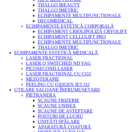
THALGO IBEAUTY
THALGO IMETRIC
ECHIPAMENTE MULTIFUNCȚIONALE
DECOMEDICAL
ECHIPAMENTE ESTETICĂ CORPORALĂ
ECHIPAMENT CRIOLIPOLIZĂ CRYOLIFT
ECHIPAMENT CELLULIFT PRO
ECHIPAMENTE MULTIFUNCTIONALE
THALGO IMETRIC
ECHIPAMENTE ESTETICĂ MEDICALĂ
LASER FRACȚIONAL
LASER Q SWITCHED ND YAG
PICOSECOND LASER
LASER FRACȚIONAL CU CO2
MEZOTERAPIE
PEELING CU OXIGEN JET O2
UTILARE SALOANE ÎNFRUMUSEȚARE
PIETRANERA
SCAUNE FRIZERIE
SCAUNE UNISEX
SCAUNE DE AȘTEPTARE
POSTURI DE LUCRU
UNITĂȚI SPĂLARE
APARATURĂ COAFURĂ