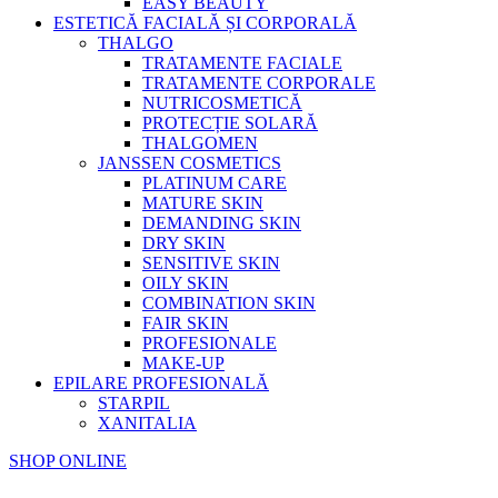
EASY BEAUTY
ESTETICĂ FACIALĂ ȘI CORPORALĂ
THALGO
TRATAMENTE FACIALE
TRATAMENTE CORPORALE
NUTRICOSMETICĂ
PROTECȚIE SOLARĂ
THALGOMEN
JANSSEN COSMETICS
PLATINUM CARE
MATURE SKIN
DEMANDING SKIN
DRY SKIN
SENSITIVE SKIN
OILY SKIN
COMBINATION SKIN
FAIR SKIN
PROFESIONALE
MAKE-UP
EPILARE PROFESIONALĂ
STARPIL
XANITALIA
SHOP ONLINE