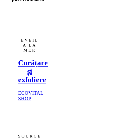
EVEIL
A LA
MER
Curățare
și
exfoliere
ECOVITAL
SHOP
SOURCE