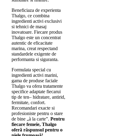
Beneficiaza de experienta
Thalgo, ce combina
ingredienti activi exclusivi
si tehnici de masaj
inovatoare. Fiecare produs
Thalgo este un concentrat
autentic de eficacitate
marina, creat respectand
standardele exigente de
performanta si siguranta.
Formulata special cu
ingredienti activi marini,
gama de produse faciale
Thalgo va ofera tratamente
specifice adaptate fiecarui
tip de ten– hidratare, antirid,
fermitate, confort.
Recomandari exacte si
profesioniste pentru o stare
de bine „à la carte”.
Pentru
fiecare femeie, Thalgo
oferă răspunsul pentru o
piele frumoasă!