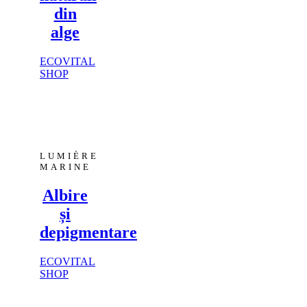
din
alge
ECOVITAL
SHOP
LUMIÈRE
MARINE
Albire
și
depigmentare
ECOVITAL
SHOP