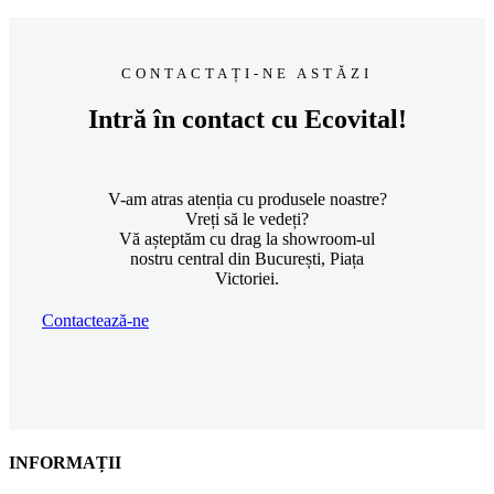
CONTACTAȚI-NE ASTĂZI
Intră în contact cu Ecovital!
V-am atras atenția cu produsele noastre?
Vreți să le vedeți?
Vă așteptăm cu drag la showroom-ul
nostru central din București, Piața
Victoriei.
Contactează-ne
INFORMAȚII