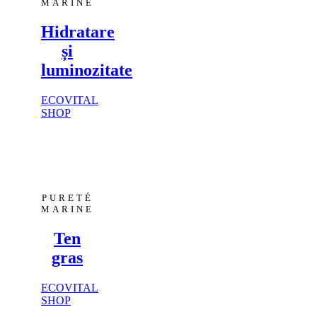
MARINE
Hidratare
și
luminozitate
ECOVITAL
SHOP
PURETÉ
MARINE
Ten
gras
ECOVITAL
SHOP