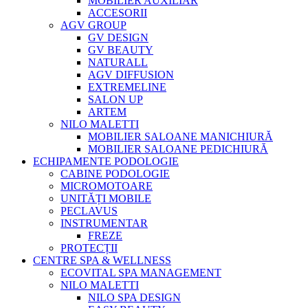
MOBILIER AUXILIAR
ACCESORII
AGV GROUP
GV DESIGN
GV BEAUTY
NATURALL
AGV DIFFUSION
EXTREMELINE
SALON UP
ARTEM
NILO MALETTI
MOBILIER SALOANE MANICHIURĂ
MOBILIER SALOANE PEDICHIURĂ
ECHIPAMENTE PODOLOGIE
CABINE PODOLOGIE
MICROMOTOARE
UNITĂȚI MOBILE
PECLAVUS
INSTRUMENTAR
FREZE
PROTECȚII
CENTRE SPA & WELLNESS
ECOVITAL SPA MANAGEMENT
NILO MALETTI
NILO SPA DESIGN