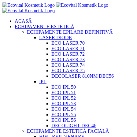
Skip
to
content
ACASĂ
ECHIPAMENTE ESTETICĂ
ECHIPAMENTE EPILARE DEFINITIVĂ
LASER DIODE
ECO LASER 70
ECO LASER 71
ECO LASER 72
ECO LASER 73
ECO LASER 74
ECO LASER 75
DECOLASER 810NM DEC56
IPL
ECO IPL 50
ECO IPL 51
ECO IPL 52
ECO IPL 53
ECO IPL 54
ECO IPL 55
ECO IPL 56
DECOLIGHT DEC46
ECHIPAMENTE ESTETICĂ FACIALĂ
HIFU REJUVENARE