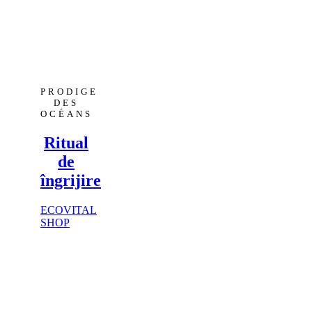
PRODIGE
DES
OCÉANS
Ritual
de
îngrijire
ECOVITAL
SHOP