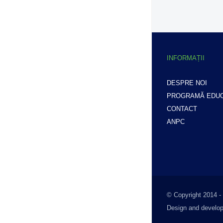
INFORMAȚII
DESPRE NOI
PROGRAMĂ EDUC
CONTACT
ANPC
© Copyright 2014 -
Design and develo