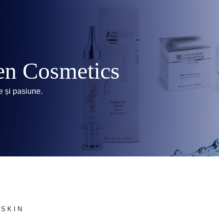
en Cosmetics
ie și pasiune.
 SKIN