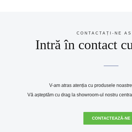
CONTACTAȚI-NE AS
Intră în contact c
V-am atras atenția cu produsele noastre?
Vă așteptăm cu drag la showroom-ul nostru central 
CONTACTEAZĂ-NE