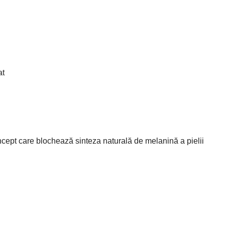
at
ept care blochează sinteza naturală de melanină a pielii