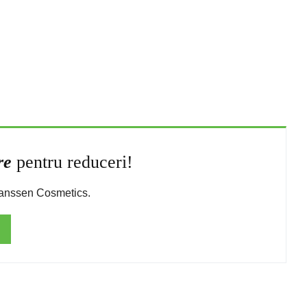
re
pentru reduceri!
 Janssen Cosmetics.