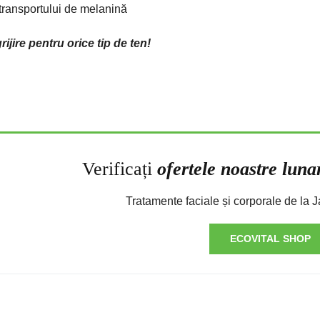
transportului de melanină
ijire pentru orice tip de ten!
Verificați
ofertele noastre luna
Tratamente faciale și corporale de la
ECOVITAL SHOP