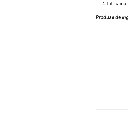
Inhibarea 
Produse de ingr