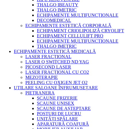
THALGO IBEAUTY
THALGO IMETRIC
ECHIPAMENTE MULTIFUNCȚIONALE
DECOMEDICAL
ECHIPAMENTE ESTETICĂ CORPORALĂ
ECHIPAMENT CRIOLIPOLIZĂ CRYOLIFT
ECHIPAMENT CELLULIFT PRO
ECHIPAMENTE MULTIFUNCTIONALE
THALGO IMETRIC
ECHIPAMENTE ESTETICĂ MEDICALĂ
LASER FRACȚIONAL
LASER Q SWITCHED ND YAG
PICOSECOND LASER
LASER FRACȚIONAL CU CO2
MEZOTERAPIE
PEELING CU OXIGEN JET O2
UTILARE SALOANE ÎNFRUMUSEȚARE
PIETRANERA
SCAUNE FRIZERIE
SCAUNE UNISEX
SCAUNE DE AȘTEPTARE
POSTURI DE LUCRU
UNITĂȚI SPĂLARE
APARATURĂ COAFURĂ