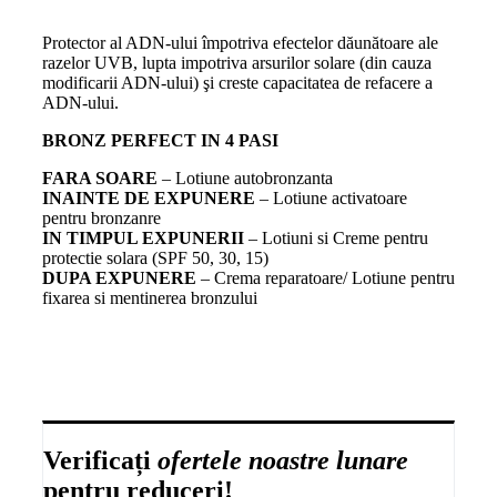
Protector al ADN-ului împotriva efectelor dăunătoare ale
razelor UVB, lupta impotriva arsurilor solare (din cauza
modificarii ADN-ului) şi creste capacitatea de refacere a
ADN-ului.
BRONZ PERFECT IN 4 PASI
FARA SOARE
– Lotiune autobronzanta
INAINTE DE EXPUNERE
– Lotiune activatoare
pentru bronzanre
IN TIMPUL EXPUNERII
– Lotiuni si Creme pentru
protectie solara (SPF 50, 30, 15)
DUPA EXPUNERE
– Crema reparatoare/ Lotiune pentru
fixarea si mentinerea bronzului
Verificați
ofertele noastre lunare
pentru reduceri!