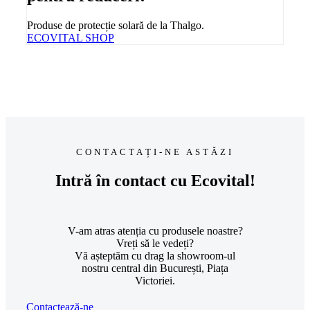
Produse de protecție solară de la Thalgo.
ECOVITAL SHOP
CONTACTAȚI-NE ASTĂZI
Intră în contact cu Ecovital!
V-am atras atenția cu produsele noastre?
Vreți să le vedeți?
Vă așteptăm cu drag la showroom-ul
nostru central din București, Piața
Victoriei.
Contactează-ne