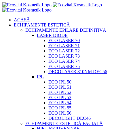
Skip
to
content
ACASĂ
ECHIPAMENTE ESTETICĂ
ECHIPAMENTE EPILARE DEFINITIVĂ
LASER DIODE
ECO LASER 70
ECO LASER 71
ECO LASER 72
ECO LASER 73
ECO LASER 74
ECO LASER 75
DECOLASER 810NM DEC56
IPL
ECO IPL 50
ECO IPL 51
ECO IPL 52
ECO IPL 53
ECO IPL 54
ECO IPL 55
ECO IPL 56
DECOLIGHT DEC46
ECHIPAMENTE ESTETICĂ FACIALĂ
HIFU REJUVENARE