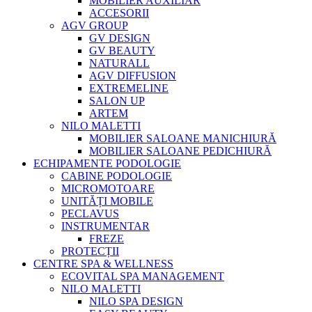
MOBILIER AUXILIAR
ACCESORII
AGV GROUP
GV DESIGN
GV BEAUTY
NATURALL
AGV DIFFUSION
EXTREMELINE
SALON UP
ARTEM
NILO MALETTI
MOBILIER SALOANE MANICHIURĂ
MOBILIER SALOANE PEDICHIURĂ
ECHIPAMENTE PODOLOGIE
CABINE PODOLOGIE
MICROMOTOARE
UNITĂȚI MOBILE
PECLAVUS
INSTRUMENTAR
FREZE
PROTECȚII
CENTRE SPA & WELLNESS
ECOVITAL SPA MANAGEMENT
NILO MALETTI
NILO SPA DESIGN