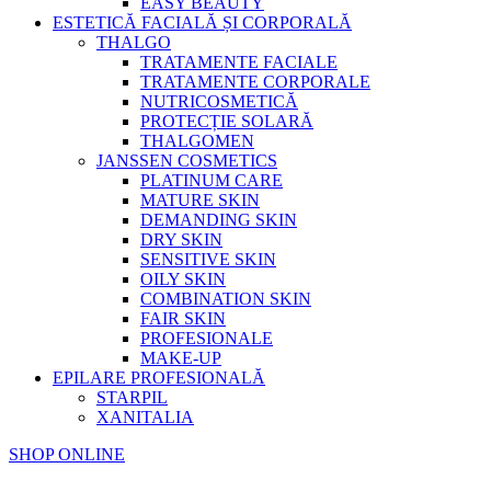
EASY BEAUTY
ESTETICĂ FACIALĂ ȘI CORPORALĂ
THALGO
TRATAMENTE FACIALE
TRATAMENTE CORPORALE
NUTRICOSMETICĂ
PROTECȚIE SOLARĂ
THALGOMEN
JANSSEN COSMETICS
PLATINUM CARE
MATURE SKIN
DEMANDING SKIN
DRY SKIN
SENSITIVE SKIN
OILY SKIN
COMBINATION SKIN
FAIR SKIN
PROFESIONALE
MAKE-UP
EPILARE PROFESIONALĂ
STARPIL
XANITALIA
SHOP ONLINE