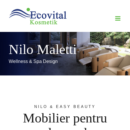
Skip
to
content
Nilo Maletti
Wellness & Spa Design
NILO & EASY BEAUTY
Mobilier pentru