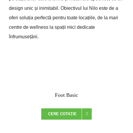
design unic și inimitabil. Obiectivul lui Nilo este de a
oferi soluția perfectă pentru toate locațiile, de la mari
centre de wellness la spații mici dedicate
înfrumusețării.
Foot Basic
CERE COTAȚIE