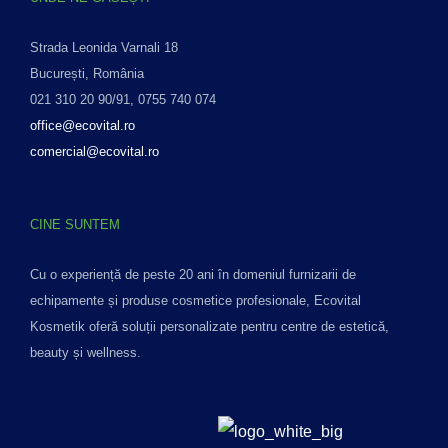
Strada Leonida Varnali 18
București, România
021 310 20 90/91, 0755 740 074
office@ecovital.ro
comercial@ecovital.ro
CINE SUNTEM
Cu o experiență de peste 20 ani în domeniul furnizarii de
echipamente și produse cosmetice profesionale, Ecovital
Kosmetik oferă soluții personalizate pentru centre de estetică,
beauty și wellness.