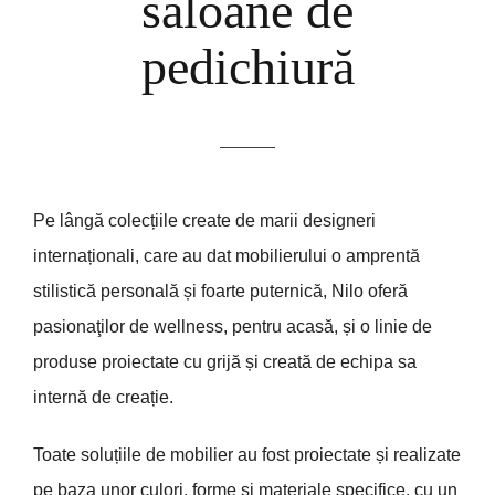
saloane de
pedichiură
Pe lângă colecțiile create de marii designeri
internaționali, care au dat mobilierului o amprentă
stilistică personală și foarte puternică, Nilo oferă
pasionaţilor de wellness, pentru acasă, și o linie de
produse proiectate cu grijă și creată de echipa sa
internă de creație.
Toate soluțiile de mobilier au fost proiectate și realizate
pe baza unor culori, forme și materiale specifice, cu un