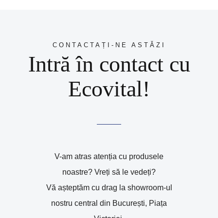
CONTACTAȚI-NE ASTĂZI
Intră în contact cu
Ecovital!
V-am atras atenția cu produsele
noastre? Vreți să le vedeți?
Vă așteptăm cu drag la showroom-ul
nostru central din București, Piața