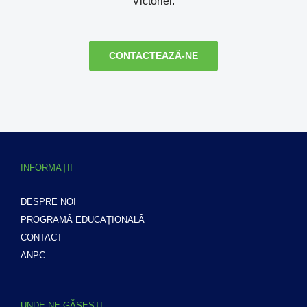
Victoriei.
CONTACTEAZĂ-NE
INFORMAȚII
DESPRE NOI
PROGRAMĂ EDUCAȚIONALĂ
CONTACT
ANPC
UNDE NE GĂSEȘTI