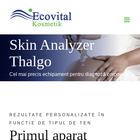
Skip
to
content
Skin Analyzer
Thalgo
Cel mai precis echipament pentru diagnoză corporală.
REZULTATE PERSONALIZATE ÎN
FUNCTIE DE TIPUL DE TEN
Primul aparat