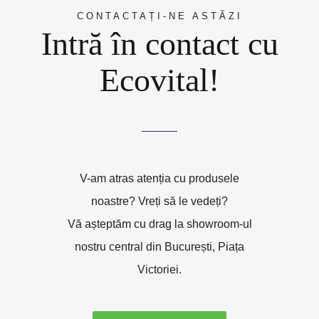
CONTACTAȚI-NE ASTĂZI
Intră în contact cu
Ecovital!
V-am atras atenția cu produsele
noastre? Vreți să le vedeți?
Vă așteptăm cu drag la showroom-ul
nostru central din București, Piața
Victoriei.