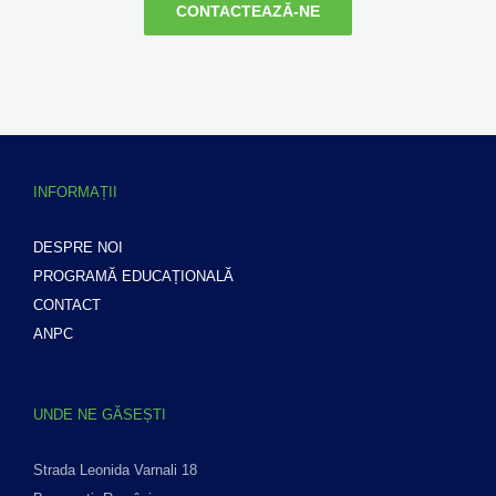
CONTACTEAZĂ-NE
INFORMAȚII
DESPRE NOI
PROGRAMĂ EDUCAȚIONALĂ
CONTACT
ANPC
UNDE NE GĂSEȘTI
Strada Leonida Varnali 18