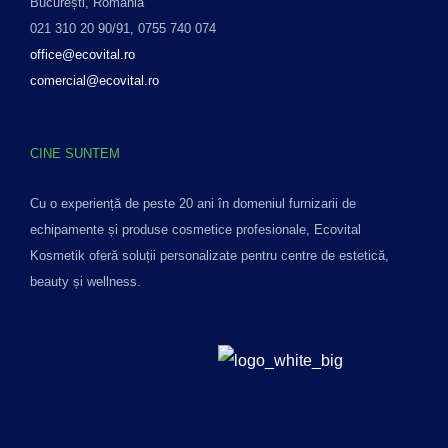
București, România
021 310 20 90/91, 0755 740 074
office@ecovital.ro
comercial@ecovital.ro
CINE SUNTEM
Cu o experiență de peste 20 ani în domeniul furnizarii de
echipamente și produse cosmetice profesionale, Ecovital
Kosmetik oferă soluții personalizate pentru centre de estetică,
beauty și wellness.