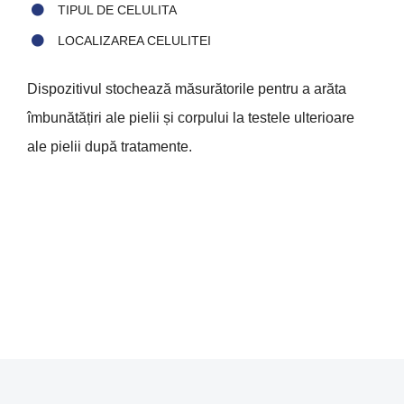
TIPUL DE CELULITA
LOCALIZAREA CELULITEI
Dispozitivul stochează măsurătorile pentru a arăta
îmbunătățiri ale pielii și corpului la testele ulterioare
ale pielii după tratamente.