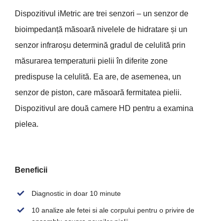
Dispozitivul iMetric are trei senzori – un senzor de
bioimpedanță măsoară nivelele de hidratare și un
senzor infraroșu determină gradul de celulită prin
măsurarea temperaturii pielii în diferite zone
predispuse la celulită. Ea are, de asemenea, un
senzor de piston, care măsoară fermitatea pielii.
Dispozitivul are două camere HD pentru a examina
pielea.
Beneficii
Diagnostic in doar 10 minute
10 analize ale fetei si ale corpului pentru o privire de