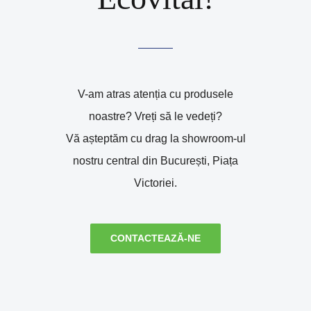
V-am atras atenția cu produsele
noastre? Vreți să le vedeți?
Vă așteptăm cu drag la showroom-ul
nostru central din București, Piața
Victoriei.
CONTACTEAZĂ-NE