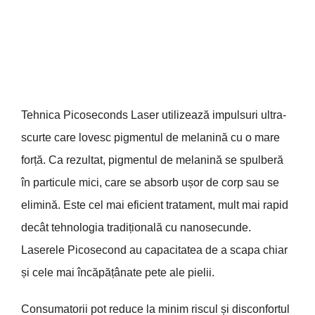
Tehnica Picoseconds Laser utilizează impulsuri ultra-
scurte care lovesc pigmentul de melanină cu o mare
forță. Ca rezultat, pigmentul de melanină se spulberă
în particule mici, care se absorb ușor de corp sau se
elimină. Este cel mai eficient tratament, mult mai rapid
decât tehnologia tradițională cu nanosecunde.
Laserele Picosecond au capacitatea de a scapa chiar
și cele mai încăpățânate pete ale pielii.
Consumatorii pot reduce la minim riscul și disconfortul