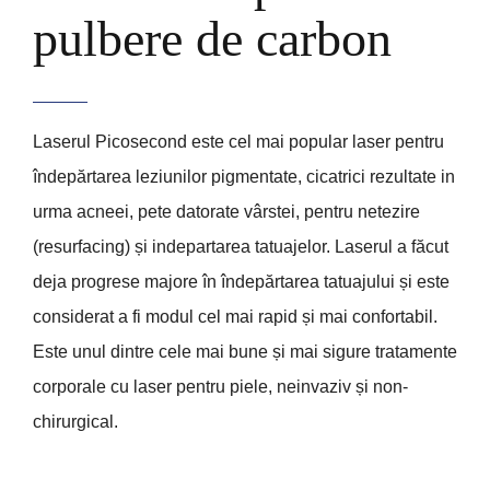
pulbere de carbon
Laserul Picosecond este cel mai popular laser pentru
îndepărtarea leziunilor pigmentate, cicatrici rezultate in
urma acneei, pete datorate vârstei, pentru netezire
(resurfacing) și indepartarea tatuajelor. Laserul a făcut
deja progrese majore în îndepărtarea tatuajului și este
considerat a fi modul cel mai rapid și mai confortabil.
Este unul dintre cele mai bune și mai sigure tratamente
corporale cu laser pentru piele, neinvaziv și non-
chirurgical.