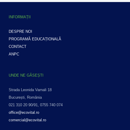
INFORMAȚII
DESPRE NOI
PROGRAMĂ EDUCAȚIONALĂ
CONTACT
ANPC
UNDE NE GĂSEȘTI
Strada Leonida Varnali 18
București, România
021 310 20 90/91, 0755 740 074
office@ecovital.ro
comercial@ecovital.ro